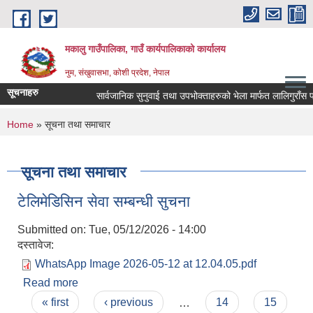
Skip to main content
मकालु गाउँपालिका, गाउँ कार्यपालिकाको कार्यालय
नुम, संखुवासभा, कोशी प्रदेश, नेपाल
सूचनाहरु
सार्वजानिक सुनुवाई तथा उपभोक्ताहरुको भेला मार्फत लालिगुराँस पदमार्
You are here
Home
» सूचना तथा समाचार
सूचना तथा समाचार
टेलिमेडिसिन सेवा सम्बन्धी सुचना
Submitted on:
Tue, 05/12/2026 - 14:00
दस्तावेज:
WhatsApp Image 2026-05-12 at 12.04.05.pdf
Read more
about टेलिमेडिसिन सेवा सम्बन्धी सुचना
Pages
« first
‹ previous
…
14
15