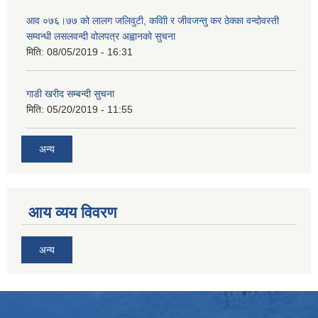
आव ०७६।७७ को लालग जलिवुटी, कवािी र जीवजन्तु कर ठेक्का वन्दोवस्ती
सम्वन्धी लसलवन्दी वोलपत्र अह्वानको सुचना
मिति:
08/05/2019 - 16:31
गाडी खरीद सम्बन्दी सुचना
मिति:
05/20/2019 - 11:55
अन्य
आय व्यय विवरण
अन्य