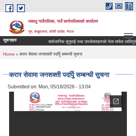
Skip to main content
मकालु गाउँपालिका, गाउँ कार्यपालिकाको कार्यालय
नुम, संखुवासभा, कोशी प्रदेश, नेपाल
सूचनाहरु
सार्वजानिक सुनुवाई तथा उपभोक्ताहरुको भेला मार्फत लालिगुराँस पद
You are here
Home
» करार सेवामा जनशक्ती पदर्पुि सम्बन्धी सुचना
करार सेवामा जनशक्ती पदर्पुि सम्बन्धी सुचना
Submitted on:
Mon, 05/18/2026 - 13:04