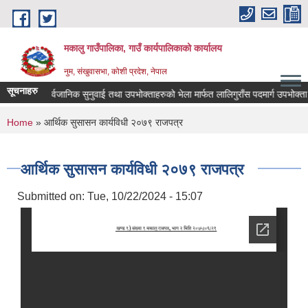
Skip to main content
मकालु गाउँपालिका, गाउँ कार्यपालिकाको कार्यालय
नुम, संखुवासभा, कोशी प्रदेश, नेपाल
सूचनाहरु
सार्वजानिक सुनुवाई तथा उपभोक्ताहरुको भेला मार्फत लालिगुराँस पदमार्ग उपभोक्ता तथा न
You are here
Home
» आर्थिक सुसासन कार्यविधी २०७९ राजपत्र
आर्थिक सुसासन कार्यविधी २०७९ राजपत्र
Submitted on:
Tue, 10/22/2024 - 15:07