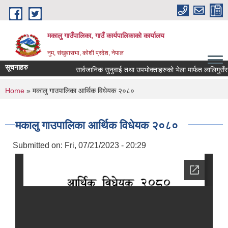
Skip to main content
मकालु गाउँपालिका, गाउँ कार्यपालिकाको कार्यालय
नुम, संखुवासभा, कोशी प्रदेश, नेपाल
सूचनाहरु
सार्वजानिक सुनुवाई तथा उपभोक्ताहरुको भेला मार्फत लालिगुराँस पदमा
You are here
Home
» मकालु गाउपालिका आर्थिक विधेयक २०८०
मकालु गाउपालिका आर्थिक विधेयक २०८०
Submitted on:
Fri, 07/21/2023 - 20:29