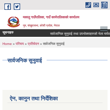
Skip to main content
मकालु गाउँपालिका, गाउँ कार्यपालिकाको कार्यालय
नुम, संखुवासभा, कोशी प्रदेश, नेपाल
सूचनाहरु
सार्वजानिक सुनुवाई तथा उपभोक्ताहरुको भेला मार्फत लाल
You are here
Home
»
परिचय
»
प्रतिवेदन
» सार्वजनिक सुनुवाई
सार्वजनिक सुनुवाई
ऐन, कानुन तथा निर्देशिका