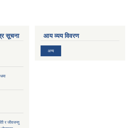
्र सूचना
आय व्यय विवरण
अन्य
बधमा
ी र जीवजन्तु