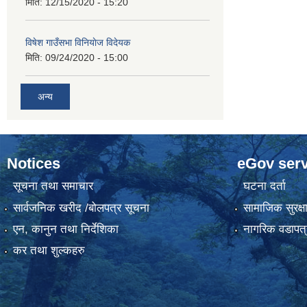
मिति:
12/15/2020 - 15:20
विषेश गाउँसभा विनियाेज विदेयक
मिति:
09/24/2020 - 15:00
अन्य
Notices
eGov serv
सूचना तथा समाचार
घटना दर्ता
सार्वजनिक खरीद /बोलपत्र सूचना
सामाजिक सुरक्ष
एन, कानुन तथा निर्देशिका
नागरिक वडापत्
कर तथा शुल्कहरु