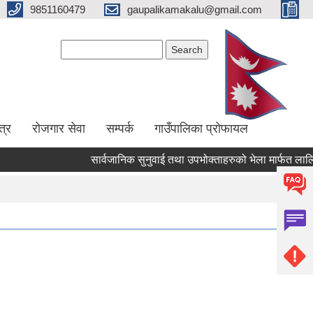
9851160479
gaupalikamakalu@gmail.com
Search form
Search
त्र
रोजगार सेवा
सम्पर्क
गाउँपालिका प्रोफायल
सार्वजानिक सुनुवाई तथा उपभोक्ताहरुको भेला मार्फत लालिगुराँस 