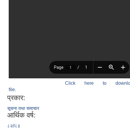
Click here to down
file.
प्रकार:
सूचना तथा समाचार
आर्थिक वर्ष:
८२//८३