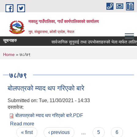
Skip to main content
मकालु गाउँपालिका, गाउँ कार्यपालिकाको कार्यालय
नुम, संखुवासभा, कोशी प्रदेश, नेपाल
सूचनाहरु
सार्वजानिक सुनुवाई तथा उपभोक्ताहरुको भेला मार्फत लालिगुराँस 
You are here
Home
» ७८/७९
७८/७९
बोलपत्रको म्याद थप गरिएको बारे
Submitted on:
Tue, 11/30/2021 - 14:33
दस्तावेज:
बोलपत्रको म्याद थप गरिएको बारे.PDF
Read more
about बोलपत्रको म्याद थप गरिएको बारे
Pages
« first
‹ previous
…
5
6