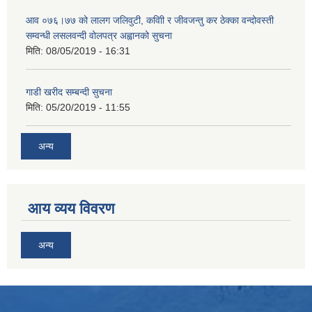
आव ०७६।७७ को लालग जलिवुटी, कवािी र जीवजन्तु कर ठेक्का वन्दोवस्ती
सम्वन्धी लसलवन्दी वोलपत्र अह्वानको सुचना
मिति:
08/05/2019 - 16:31
गाडी खरीद सम्बन्दी सुचना
मिति:
05/20/2019 - 11:55
अन्य
आय व्यय विवरण
अन्य