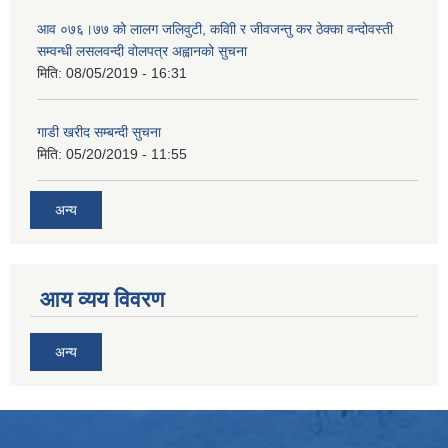
आव ०७६।७७ को लालग जलिवुटी, कवािी र जीवजन्तु कर ठेक्का वन्दोवस्ती
सम्वन्धी लसलवन्दी वोलपत्र अह्वानको सुचना
मिति:
08/05/2019 - 16:31
गाडी खरीद सम्बन्दी सुचना
मिति:
05/20/2019 - 11:55
अन्य
आय व्यय विवरण
अन्य