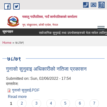
Skip to main content
मकालु गाउँपालिका, गाउँ कार्यपालिकाको कार्यालय
नुम, संखुवासभा, कोशी प्रदेश, नेपाल
सूचनाहरु
सार्वजानिक सुनुवाई तथा उपभोक्ताहरुको भेला मार्फत लालिगुराँस प
You are here
Home
» ७८/७९
७८/७९
गुनासो सुनुवाइ अधिकारीको नतिजा प्रकासन
Submitted on:
Sun, 02/06/2022 - 17:54
दस्तावेज:
गुनासो सुनुवाई.PDF
Read more
about गुनासो सुनुवाइ अधिकारीको नतिजा प्रकासन
Pages
1
2
3
4
5
6
7