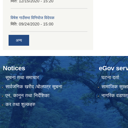
मिति:
12/15/2020 - 15:20
विषेश गाउँसभा विनियाेज विदेयक
मिति:
09/24/2020 - 15:00
अन्य
Notices
eGov serv
सूचना तथा समाचार
घटना दर्ता
सार्वजनिक खरीद /बोलपत्र सूचना
सामाजिक सुरक्ष
एन, कानुन तथा निर्देशिका
नागरिक वडापत्
कर तथा शुल्कहरु