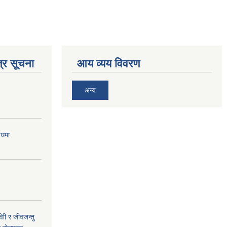
्र सूचना
आय व्यय विवरण
अन्य
बधमा
ी र जीवजन्तु