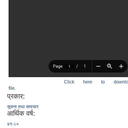
Click here to down
file.
प्रकार:
सूचना तथा समाचार
आर्थिक वर्ष:
७९-८०