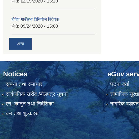
मिति:
12/15/2020 - 15:20
विषेश गाउँसभा विनियाेज विदेयक
मिति:
09/24/2020 - 15:00
अन्य
Notices
eGov serv
सूचना तथा समाचार
घटना दर्ता
सार्वजनिक खरीद /बोलपत्र सूचना
सामाजिक सुरक्ष
एन, कानुन तथा निर्देशिका
नागरिक वडापत्
कर तथा शुल्कहरु