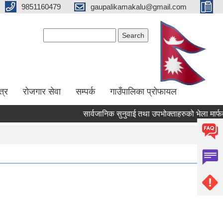
9851160479
gaupalikamakalu@gmail.com
Search form
Search
त्र
रोजगार सेवा
सम्पर्क
गाउँपालिका प्रोफायल
सार्वजानिक सुनुवाई तथा उपभोक्ताहरुको भेला मार्फत लालिग