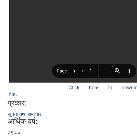
Click here to down
file.
प्रकार:
सूचना तथा समाचार
आर्थिक वर्ष:
७९-८०