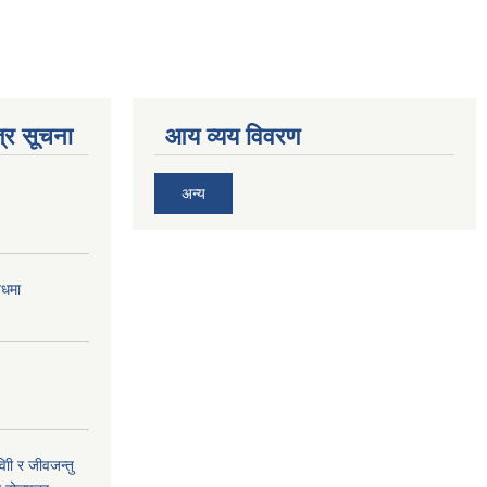
्र सूचना
आय व्यय विवरण
अन्य
बधमा
ी र जीवजन्तु