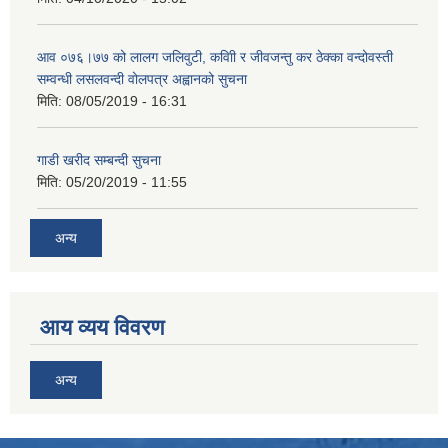
आव ०७६।७७ को लालग जलिवुटी, कवािी र जीवजन्तु कर ठेक्का वन्दोवस्ती
सम्वन्धी लसलवन्दी वोलपत्र अह्वानको सुचना
मिति:
08/05/2019 - 16:31
गाडी खरीद सम्बन्दी सुचना
मिति:
05/20/2019 - 11:55
अन्य
आय व्यय विवरण
अन्य