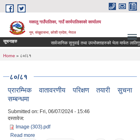
Skip to main content
मकालु गाउँपालिका, गाउँ कार्यपालिकाको कार्यालय
नुम, संखुवासभा, कोशी प्रदेश, नेपाल
सूचनाहरु
सार्वजानिक सुनुवाई तथा उपभोक्ताहरुको भेला मार्फत लालिगुराँस प
You are here
Home
» ८०/८१
८०/८१
प्रारम्भिक वातावरणीय परिक्षण तयारी सुचना
सम्बन्धमा
Submitted on:
Fri, 06/07/2024 - 15:46
दस्तावेज:
Image (303).pdf
Read more
about प्रारम्भिक वातावरणीय परिक्षण तयारी सुचना