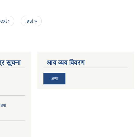
ext ›
last »
्र सूचना
आय व्यय विवरण
अन्य
बधमा