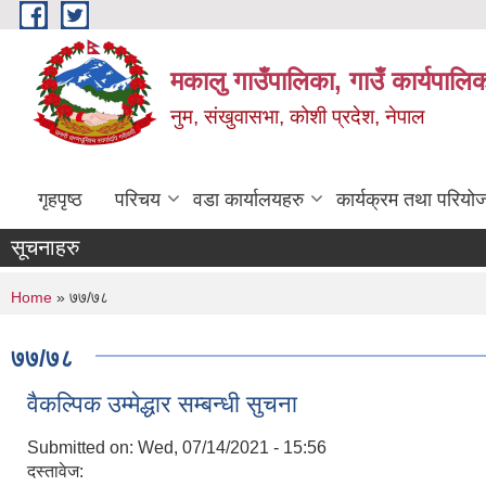
Skip to main content
मकालु गाउँपालिका, गाउँ कार्यपालि
नुम, संखुवासभा, कोशी प्रदेश, नेपाल
गृहपृष्ठ
परिचय
वडा कार्यालयहरु
कार्यक्रम तथा परियो
सूचनाहरु
You are here
Home
» ७७/७८
७७/७८
वैकल्पिक उम्मेद्धार सम्बन्धी सुचना
Submitted on:
Wed, 07/14/2021 - 15:56
दस्तावेज: