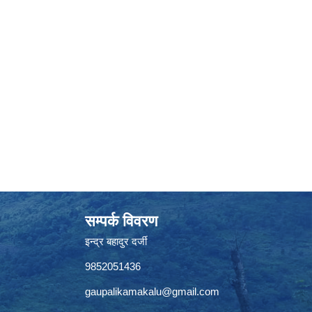
सम्पर्क विवरण
इन्द्र बहादुर दर्जी
9852051436
gaupalikamakalu@gmail.com