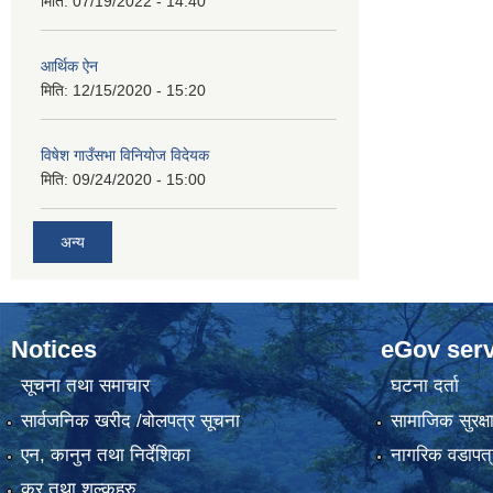
मिति:
07/19/2022 - 14:40
आर्थिक ऐन
मिति:
12/15/2020 - 15:20
विषेश गाउँसभा विनियाेज विदेयक
मिति:
09/24/2020 - 15:00
अन्य
Notices
eGov serv
सूचना तथा समाचार
घटना दर्ता
सार्वजनिक खरीद /बोलपत्र सूचना
सामाजिक सुरक्ष
एन, कानुन तथा निर्देशिका
नागरिक वडापत्
कर तथा शुल्कहरु