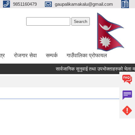
9851160479
gaupalikamakalu@gmail.com
Search form
Search
त्र
रोजगार सेवा
सम्पर्क
गाउँपालिका प्रोफायल
सार्वजानिक सुनुवाई तथा उपभोक्ताहरुको भेला मार्फत ल